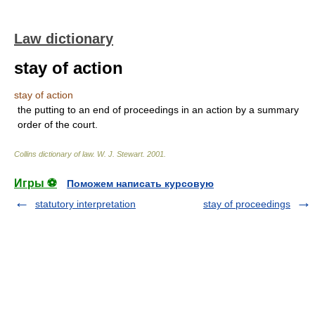
Law dictionary
stay of action
stay of action
the putting to an end of proceedings in an action by a summary
order of the court.
Collins dictionary of law.
W. J. Stewart
.
2001
.
Игры ⚽
Поможем написать курсовую
statutory interpretation
stay of proceedings