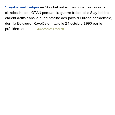
Stay-behind belges
— Stay behind en Belgique Les réseaux
clandestins de l OTAN pendant la guerre froide, dits Stay behind,
étaient actifs dans la quasi totalité des pays d Europe occidentale,
dont la Belgique. Révélés en Italie le 24 octobre 1990 par le
président du… …
Wikipédia en Français