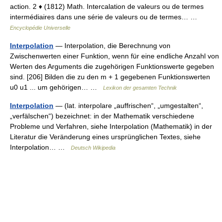
action. 2 ♦ (1812) Math. Intercalation de valeurs ou de termes
intermédiaires dans une série de valeurs ou de termes… …
Encyclopédie Universelle
Interpolation
— Interpolation, die Berechnung von
Zwischenwerten einer Funktion, wenn für eine endliche Anzahl von
Werten des Arguments die zugehörigen Funktionswerte gegeben
sind. [206] Bilden die zu den m + 1 gegebenen Funktionswerten
u0 u1 ... um gehörigen… …
Lexikon der gesamten Technik
Interpolation
— (lat. interpolare „auffrischen“, „umgestalten“,
„verfälschen“) bezeichnet: in der Mathematik verschiedene
Probleme und Verfahren, siehe Interpolation (Mathematik) in der
Literatur die Veränderung eines ursprünglichen Textes, siehe
Interpolation… …
Deutsch Wikipedia