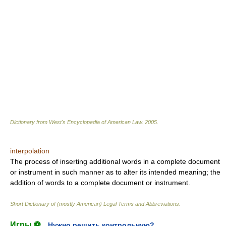
Dictionary from West's Encyclopedia of American Law.
2005
.
interpolation
The process of inserting additional words in a complete document
or instrument in such manner as to alter its intended meaning; the
addition of words to a complete document or instrument.
Short Dictionary of (mostly American) Legal Terms and Abbreviations.
Игры ⚽
Нужно решить контрольную?