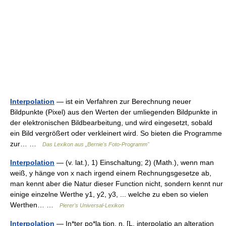
Interpolation
— ist ein Verfahren zur Berechnung neuer
Bildpunkte (Pixel) aus den Werten der umliegenden Bildpunkte in
der elektronischen Bildbearbeitung, und wird eingesetzt, sobald
ein Bild vergrößert oder verkleinert wird. So bieten die Programme
zur… …
Das Lexikon aus „Bernie's Foto-Programm"
Interpolation
— (v. lat.), 1) Einschaltung; 2) (Math.), wenn man
weiß, y hänge von x nach irgend einem Rechnungsgesetze ab,
man kennt aber die Natur dieser Function nicht, sondern kennt nur
einige einzelne Werthe y1, y2, y3, ... welche zu eben so vielen
Werthen… …
Pierer's Universal-Lexikon
Interpolation
— In*ter po*la tion, n. [L. interpolatio an alteration