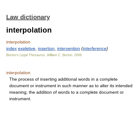
Law dictionary
interpolation
interpolation
index
expletive
,
insertion
,
intervention
(
interference
)
Burton's Legal Thesaurus.
William C. Burton
.
2006
interpolation
The process of inserting additional words in a complete
document or instrument in such manner as to alter its intended
meaning; the addition of words to a complete document or
instrument.