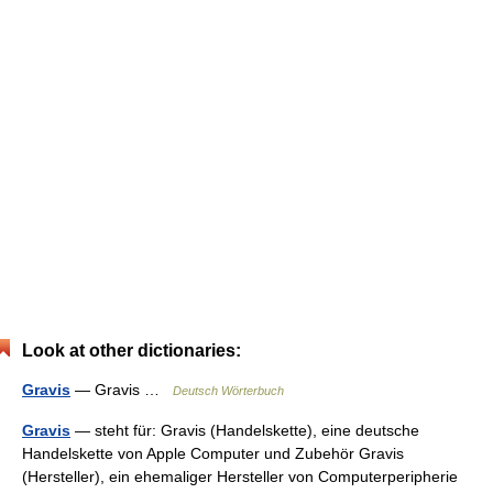
Look at other dictionaries:
Gravis
— Gravis …
Deutsch Wörterbuch
Gravis
— steht für: Gravis (Handelskette), eine deutsche
Handelskette von Apple Computer und Zubehör Gravis
(Hersteller), ein ehemaliger Hersteller von Computerperipherie