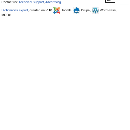
Contact us:
Technical Support
,
Advertising
Dictionaries export
, created on PHP,
Joomla,
Drupal,
WordPress,
MODx.