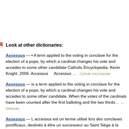
Look at other dictionaries:
Accessus
— • A term applied to the voting in conclave for the
election of a pope, by which a cardinal changes his vote and
accedes to some other candidate Catholic Encyclopedia. Kevin
Knight. 2006. Accessus Accessus …
Catholic encyclopedia
Accessus
— is a term applied to the voting in conclave for the
election of a pope, by which a cardinal changes his vote and
accedes to some other candidate. When the votes of the cardinals
have been counted after the first balloting and the two thirds… …
Wikipedia
Accessus
— L accessus est un terme utilisé lors des conclaves
pontificaux, destinés à élire un successeur au Saint Siège à la