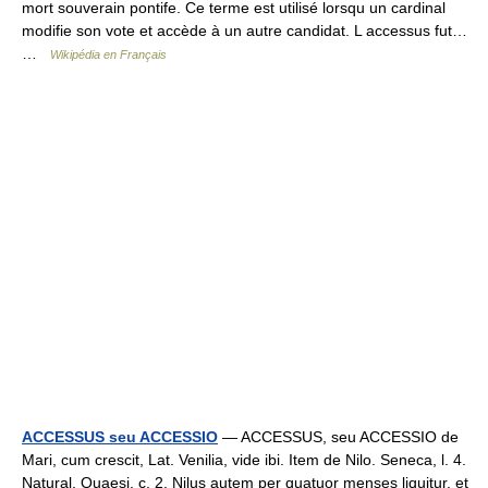
mort souverain pontife. Ce terme est utilisé lorsqu un cardinal
modifie son vote et accède à un autre candidat. L accessus fut…
…
Wikipédia en Français
ACCESSUS seu ACCESSIO
— ACCESSUS, seu ACCESSIO de
Mari, cum crescit, Lat. Venilia, vide ibi. Item de Nilo. Seneca, l. 4.
Natural. Quaesi. c. 2. Nilus autem per quatuor menses liquitur, et