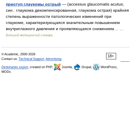
приступ глаукомы острый
— (accessus glaucomatis acutus;
син.: глаукома декомпенсированная, глаукома острая) крайняя
степень выраженности патологических изменений при
глаукоме, характеризующаяся значительным повышением
внутриглазного давления и проявляющаяся снижением… …
Большой медицинский словарь
© Academic, 2000-2026
18+
Contact us:
Technical Support
,
Advertising
Dictionaries export
, created on PHP,
Joomla,
Drupal,
WordPress,
MODx.