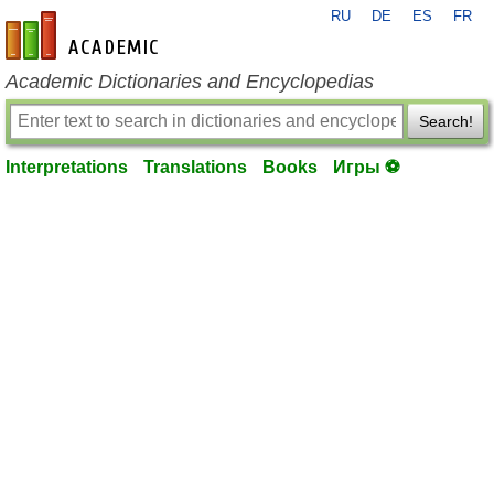
RU
DE
ES
FR
en-academic.com
Academic Dictionaries and Encyclopedias
Search!
Interpretations
Translations
Books
Игры ⚽