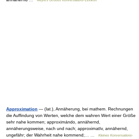
Meyers Großes Konversations-Lexikon
Approximation
— (lat.), Annäherung, bei mathem. Rechnungen
die Auffindung von Werten, welche dem wahren Wert einer Größe
sehr nahe kommen; approximándo, annähernd,
annäherungsweise, nach und nach; approximatīv, annähernd,
ungefähr; der Wahrheit nahe kommend;… …
Kleines Konversations-