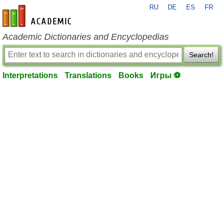
RU
DE
ES
FR
en-academic.com
Academic Dictionaries and Encyclopedias
Search!
Interpretations
Translations
Books
Игры ⚽