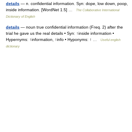
details
— n. confidential information. Syn: dope, low down, poop,
inside information. [WordNet 1.5] …
The Collaborative International
Dictionary of English
details
— noun true confidential information (Freq. 2) after the
trial he gave us the real details • Syn: ↑inside information •
Hypernyms: ↑information, ↑info • Hyponyms: ↑ …
Useful english
dictionary