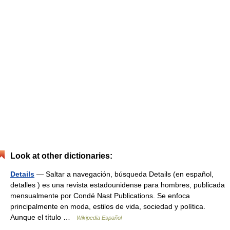
Look at other dictionaries:
Details
— Saltar a navegación, búsqueda Details (en español,
detalles ) es una revista estadounidense para hombres, publicada
mensualmente por Condé Nast Publications. Se enfoca
principalmente en moda, estilos de vida, sociedad y política.
Aunque el título …
Wikipedia Español