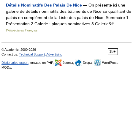
Détails Nominatifs Des Palais De Nice
— On présente ici une
galerie de détails nominatifs des bâtiments de Nice se qualifiant de
palais en complément de la Liste des palais de Nice. Sommaire 1
Présentation 2 Galerie : plaques nominatives 3 Galerie&# …
Wikipédia en Français
© Academic, 2000-2026
18+
Contact us:
Technical Support
,
Advertising
Dictionaries export
, created on PHP,
Joomla,
Drupal,
WordPress,
MODx.