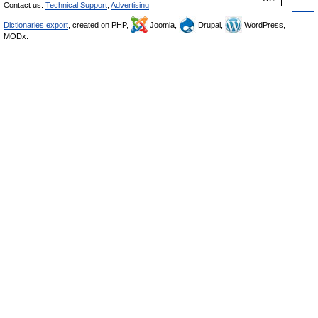
Contact us:
Technical Support
,
Advertising
Dictionaries export
, created on PHP,
Joomla,
Drupal,
WordPress,
MODx.