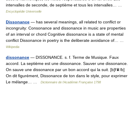
intervalles de seconde, de septième et tous les intervalles… …
Encyclopédie Universelle
Dissonance
— has several meanings, all related to conflict or
incongruity: Consonance and dissonance in music are properties
of an interval or chord Cognitive dissonance is a state of mental
conflict Dissonance in poetry is the deliberate avoidance of… …
Wikipedia
dissonance
— DISSONANCE. s. f. Terme de Musique. Faux
accord. La septième est une dissonance. Sauver une dissonance.
On sauve une dissonance par un bon accord qui la suit. [b]f♛/b]
On dit figurément, Dissonance de ton dans le style, pour exprimer
Le mélange… …
Dictionnaire de l'Académie Française 1798