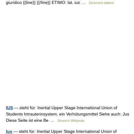
giuridico {{line}} {{/line}} ETIMO: lat. ius …
Dizionario italiano
IUS
— steht für: Inertial Upper Stage International Union of
Students Intrauterinsystem, ein Verhütungsmittel Siehe auch: Jus
Diese Seite ist eine Be …
Deutsch Wikipedia
Ius
— steht für: Inertial Upper Stage International Union of