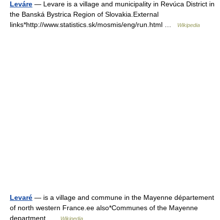
Leváre
— Levare is a village and municipality in Revúca District in
the Banská Bystrica Region of Slovakia.External
links*http://www.statistics.sk/mosmis/eng/run.html …
Wikipedia
Levaré
— is a village and commune in the Mayenne département
of north western France.ee also*Communes of the Mayenne
department …
Wikipedia