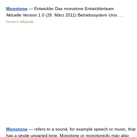
Monotone
— Entwickler Das monotone Entwicklerteam
Aktuelle Version 1.0 (26. März 2011) Betriebssystem Unix …
Deutsch Wikipedia
Monotone
— refers to a sound, for example speech or music, that
has a single unvaried tone. Monotone or monotonicity may also