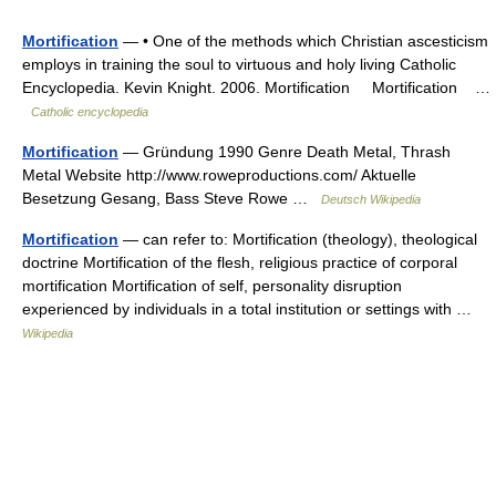
Mortification
— • One of the methods which Christian ascesticism
employs in training the soul to virtuous and holy living Catholic
Encyclopedia. Kevin Knight. 2006. Mortification Mortification …
Catholic encyclopedia
Mortification
— Gründung 1990 Genre Death Metal, Thrash
Metal Website http://www.roweproductions.com/ Aktuelle
Besetzung Gesang, Bass Steve Rowe …
Deutsch Wikipedia
Mortification
— can refer to: Mortification (theology), theological
doctrine Mortification of the flesh, religious practice of corporal
mortification Mortification of self, personality disruption
experienced by individuals in a total institution or settings with …
Wikipedia