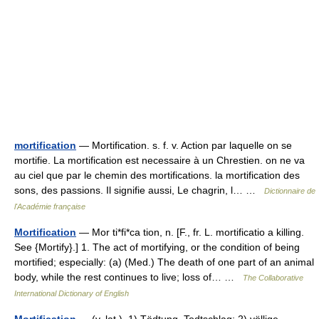
mortification
— Mortification. s. f. v. Action par laquelle on se
mortifie. La mortification est necessaire à un Chrestien. on ne va
au ciel que par le chemin des mortifications. la mortification des
sons, des passions. Il signifie aussi, Le chagrin, l… …
Dictionnaire de
l'Académie française
Mortification
— Mor ti*fi*ca tion, n. [F., fr. L. mortificatio a killing.
See {Mortify}.] 1. The act of mortifying, or the condition of being
mortified; especially: (a) (Med.) The death of one part of an animal
body, while the rest continues to live; loss of… …
The Collaborative
International Dictionary of English