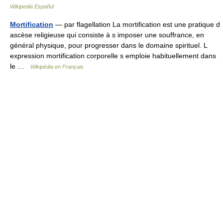
Wikipedia Español
Mortification
— par flagellation La mortification est une pratique d
ascèse religieuse qui consiste à s imposer une souffrance, en
général physique, pour progresser dans le domaine spirituel. L
expression mortification corporelle s emploie habituellement dans
le …
Wikipédia en Français