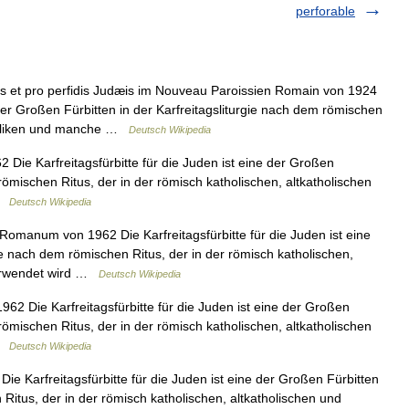
perforable
et pro perfidis Judæis im Nouveau Paroissien Romain von 1924
e der Großen Fürbitten in der Karfreitagsliturgie nach dem römischen
tholiken und manche …
Deutsch Wikipedia
e Karfreitagsfürbitte für die Juden ist eine der Großen
 römischen Ritus, der in der römisch katholischen, altkatholischen
 …
Deutsch Wikipedia
omanum von 1962 Die Karfreitagsfürbitte für die Juden ist eine
ie nach dem römischen Ritus, der in der römisch katholischen,
verwendet wird …
Deutsch Wikipedia
 Die Karfreitagsfürbitte für die Juden ist eine der Großen
 römischen Ritus, der in der römisch katholischen, altkatholischen
 …
Deutsch Wikipedia
Karfreitagsfürbitte für die Juden ist eine der Großen Fürbitten
 Ritus, der in der römisch katholischen, altkatholischen und