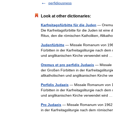
perfidiousness
Look at other dictionaries:
Karfreitagsfürbitte für die Juden
— Oremus 
Die Karfreitagsfürbitte für die Juden ist ein
Ritus, den die römischen Katholiken, Altka
Judenfürbitte
— Missale Romanum von 1962 Di
Fürbitten in der Karfreitagsliturgie nach dem
und anglikanischen Kirche verwendet wird
Oremus et pro perfidis Judaeis
— Missale R
der Großen Fürbitten in der Karfreitagsliturg
altkatholischen und anglikanischen Kirche 
Perfidis Judaeis
— Missale Romanum von 1962
Fürbitten in der Karfreitagsliturgie nach dem
und anglikanischen Kirche verwendet wird
Pro Judaeis
— Missale Romanum von 1962 Die 
in der Karfreitagsliturgie nach dem römischen