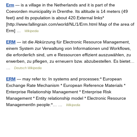
Erm
— is a village in the Netherlands and it is part of the
Coevorden municipality in Drenthe. Its altitude is 14 meters (49
feet) and its population is about 420.External links*
[http://www.fallingrain.com/world/NL/1/Erm.html Map of the area of
Erm] …
Wikipedia
ERM
— ist die Abkürzung für Electronic Resource Management,
einem System zur Verwaltung von Informationen und Workflows,
die erforderlich sind, um e Ressourcen effizient auszuwählen, zu
erwerben, zu pflegen, zu erneuern bzw. abzubestellen. Es bietet…
…
Deutsch Wikipedia
ERM
— may refer to: In systems and processes:* European
Exchange Rate Mechanism * European Reference Materials *
Enterprise Relationship Management * Enterprise Risk
Management * Entity relationship model * Electronic Resource
ManagementIn people:*… …
Wikipedia