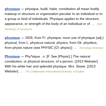
physique
— physique, build, habit, constitution all mean bodily
makeup or structure or organization peculiar to an individual or to
a group or kind of individuals. Physique applies to the structure,
appearance, or strength of the body of an individual or of …
New
Dictionary of Synonyms
physique
— 1826, from Fr. physique, noun use of physique (adj.)
physical, from L. physicus natural, physics, from Gk. physikos,
from physis nature (see PHYSIC (Cf. physic)) …
Etymology dictionary
Physique
— Phy*sique , n. [F. See {Physic}.] The natural
constitution, or physical structure, of a person. [1913 Webster]
With his white hair and splendid physique. Mrs. Stowe. [1913
Webster] …
The Collaborative International Dictionary of English