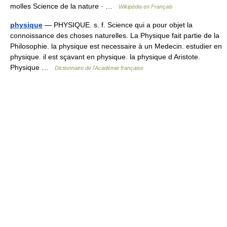
molles Science de la nature · …
Wikipédia en Français
physique
— PHYSIQUE. s. f. Science qui a pour objet la
connoissance des choses naturelles. La Physique fait partie de la
Philosophie. la physique est necessaire à un Medecin. estudier en
physique. il est sçavant en physique. la physique d Aristote.
Physique …
Dictionnaire de l'Académie française