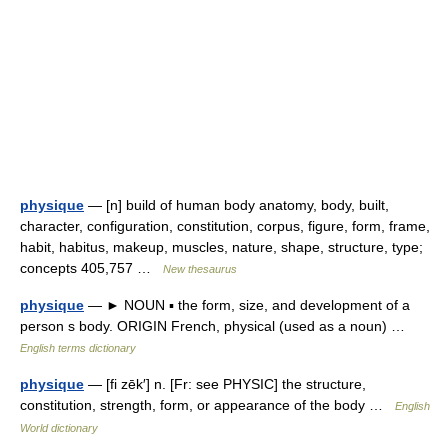
physique
— [n] build of human body anatomy, body, built,
character, configuration, constitution, corpus, figure, form, frame,
habit, habitus, makeup, muscles, nature, shape, structure, type;
concepts 405,757 …
New thesaurus
physique
— ► NOUN ▪ the form, size, and development of a
person s body. ORIGIN French, physical (used as a noun) …
English terms dictionary
physique
— [fi zēk′] n. [Fr: see PHYSIC] the structure,
constitution, strength, form, or appearance of the body …
English
World dictionary