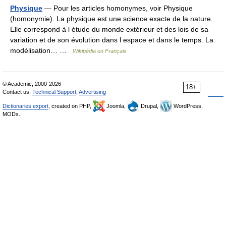
Physique
— Pour les articles homonymes, voir Physique
(homonymie). La physique est une science exacte de la nature.
Elle correspond à l étude du monde extérieur et des lois de sa
variation et de son évolution dans l espace et dans le temps. La
modélisation… …
Wikipédia en Français
© Academic, 2000-2026
18+
Contact us:
Technical Support
,
Advertising
Dictionaries export
, created on PHP,
Joomla,
Drupal,
WordPress,
MODx.