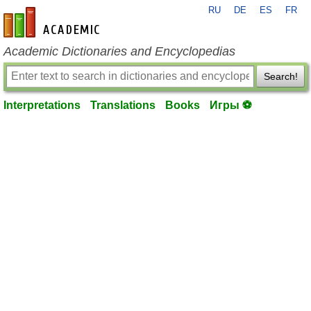
RU
DE
ES
FR
en-academic.com
Academic Dictionaries and Encyclopedias
Search!
Interpretations
Translations
Books
Игры ⚽