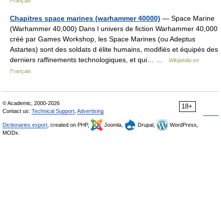
Français
Chapitres space marines (warhammer 40000)
— Space Marine
(Warhammer 40,000) Dans l univers de fiction Warhammer 40,000
créé par Games Workshop, les Space Marines (ou Adeptus
Astartes) sont des soldats d élite humains, modifiés et équipés des
derniers raffinements technologiques, et qui… …
Wikipédia en
Français
© Academic, 2000-2026
18+
Contact us:
Technical Support
,
Advertising
Dictionaries export
, created on PHP,
Joomla,
Drupal,
WordPress,
MODx.