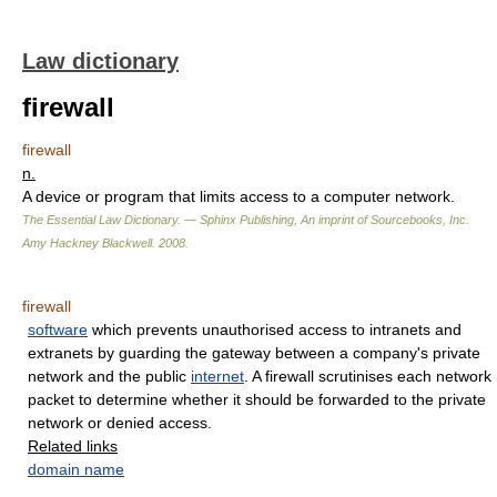
Law dictionary
firewall
firewall
n.
A device or program that limits access to a computer network.
The Essential Law Dictionary. — Sphinx Publishing, An imprint of Sourcebooks, Inc.
Amy Hackney Blackwell
.
2008
.
firewall
software
which prevents unauthorised access to intranets and
extranets by guarding the gateway between a company's private
network and the public
internet
. A firewall scrutinises each network
packet to determine whether it should be forwarded to the private
network or denied access.
Related links
domain name