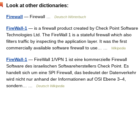
Look at other dictionaries:
Firewall
— Firewall …
Deutsch Wörterbuch
FireWall-1
— is a firewall product created by Check Point Software
Technologies Ltd. The FireWall 1 is a stateful firewall which also
filters traffic by inspecting the application layer. It was the first
commercially available software firewall to use… …
Wikipedia
FireWall-1
— FireWall 1/VPN 1 ist eine kommerzielle Firewall
Software des israelischen Softwareherstellers Check Point. Es
handelt sich um eine SPI Firewall, das bedeutet der Datenverkehr
wird nicht nur anhand der Informationen auf OSI Ebene 3–4,
sondern… …
Deutsch Wikipedia