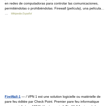
en redes de computadoras para controlar las comunicaciones,
permitiéndolas o prohibiéndolas. Firewall (película), una película…
…
Wikipedia Español
FireWall-1
— / VPN 1 est une solution logicielle ou matérielle de
pare feu éditée par Check Point. Premier pare feu informatique