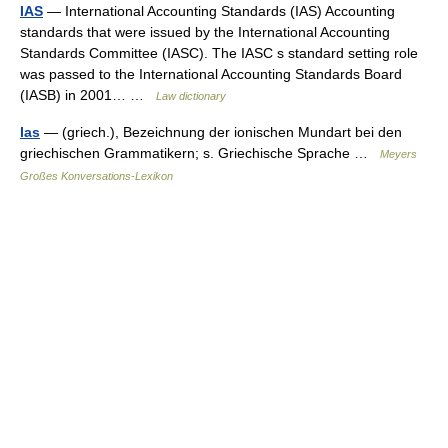
IAS
— International Accounting Standards (IAS) Accounting
standards that were issued by the International Accounting
Standards Committee (IASC). The IASC s standard setting role
was passed to the International Accounting Standards Board
(IASB) in 2001… …
Law dictionary
Ias
— (griech.), Bezeichnung der ionischen Mundart bei den
griechischen Grammatikern; s. Griechische Sprache …
Meyers
Großes Konversations-Lexikon