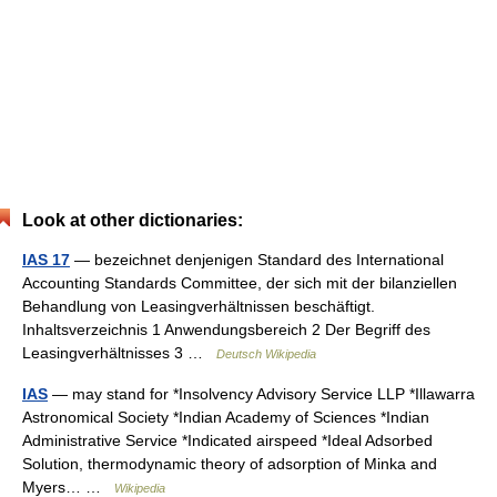
Look at other dictionaries:
IAS 17
— bezeichnet denjenigen Standard des International
Accounting Standards Committee, der sich mit der bilanziellen
Behandlung von Leasingverhältnissen beschäftigt.
Inhaltsverzeichnis 1 Anwendungsbereich 2 Der Begriff des
Leasingverhältnisses 3 …
Deutsch Wikipedia
IAS
— may stand for *Insolvency Advisory Service LLP *Illawarra
Astronomical Society *Indian Academy of Sciences *Indian
Administrative Service *Indicated airspeed *Ideal Adsorbed
Solution, thermodynamic theory of adsorption of Minka and
Myers… …
Wikipedia