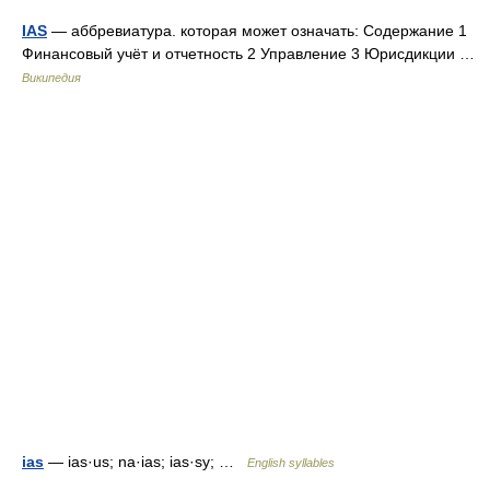
IAS
— аббревиатура. которая может означать: Содержание 1
Финансовый учёт и отчетность 2 Управление 3 Юрисдикции …
Википедия
ias
— ias·us; na·ias; ias·sy; …
English syllables