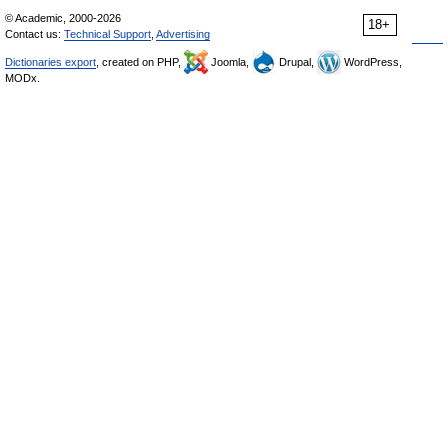
© Academic, 2000-2026
18+
Contact us:
Technical Support
,
Advertising
Dictionaries export
, created on PHP,
Joomla,
Drupal,
WordPress,
MODx.