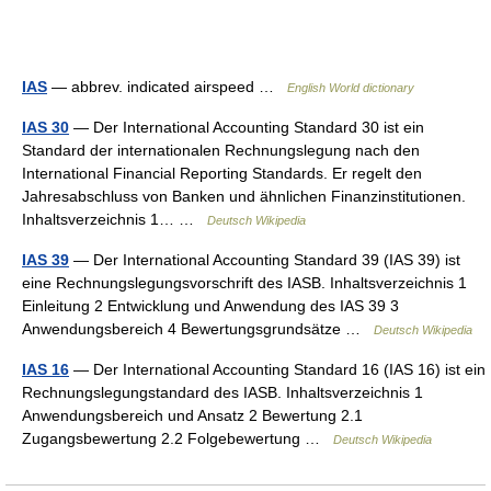
IAS
— abbrev. indicated airspeed …
English World dictionary
IAS 30
— Der International Accounting Standard 30 ist ein
Standard der internationalen Rechnungslegung nach den
International Financial Reporting Standards. Er regelt den
Jahresabschluss von Banken und ähnlichen Finanzinstitutionen.
Inhaltsverzeichnis 1… …
Deutsch Wikipedia
IAS 39
— Der International Accounting Standard 39 (IAS 39) ist
eine Rechnungslegungsvorschrift des IASB. Inhaltsverzeichnis 1
Einleitung 2 Entwicklung und Anwendung des IAS 39 3
Anwendungsbereich 4 Bewertungsgrundsätze …
Deutsch Wikipedia
IAS 16
— Der International Accounting Standard 16 (IAS 16) ist ein
Rechnungslegungstandard des IASB. Inhaltsverzeichnis 1
Anwendungsbereich und Ansatz 2 Bewertung 2.1
Zugangsbewertung 2.2 Folgebewertung …
Deutsch Wikipedia