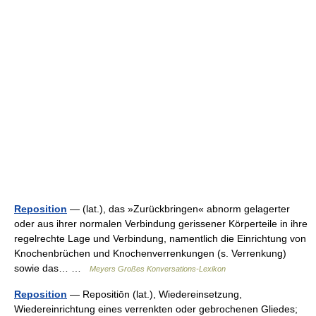
Reposition
— (lat.), das »Zurückbringen« abnorm gelagerter
oder aus ihrer normalen Verbindung gerissener Körperteile in ihre
regelrechte Lage und Verbindung, namentlich die Einrichtung von
Knochenbrüchen und Knochenverrenkungen (s. Verrenkung)
sowie das… …
Meyers Großes Konversations-Lexikon
Reposition
— Repositiōn (lat.), Wiedereinsetzung,
Wiedereinrichtung eines verrenkten oder gebrochenen Gliedes;