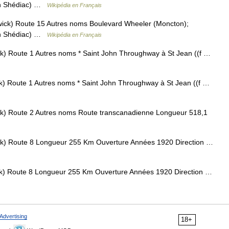
on Shédiac) …
Wikipédia en Français
ck) Route 15 Autres noms Boulevard Wheeler (Moncton);
on Shédiac) …
Wikipédia en Français
) Route 1 Autres noms * Saint John Throughway à St Jean ((f …
) Route 1 Autres noms * Saint John Throughway à St Jean ((f …
) Route 2 Autres noms Route transcanadienne Longueur 518,1
) Route 8 Longueur 255 Km Ouverture Années 1920 Direction …
) Route 8 Longueur 255 Km Ouverture Années 1920 Direction …
Advertising
18+