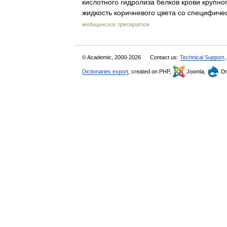
кислотного гидролиза белков крови крупно
жидкость коричневого цвета со специфич
медицинских препаратов
© Academic, 2000-2026
Contact us:
Technical Support
,
Dictionaries export
, created on PHP,
Joomla,
Dr