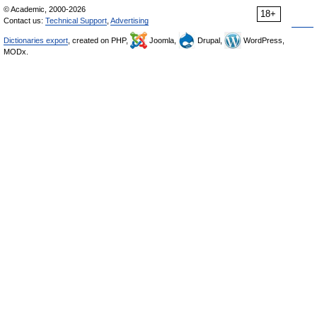
© Academic, 2000-2026
18+
Contact us:
Technical Support
,
Advertising
Dictionaries export
, created on PHP,
Joomla,
Drupal,
WordPress,
MODx.