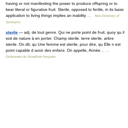
having or not manifesting the power to produce offspring or to
bear literal or figurative fruit. Sterile, opposed to fertile, in its basic
application to living things implies an inability …
New Dictionary of
Synonyms
sterile
— adj. de tout genre. Qui ne porte point de fruit, quoy qu il
soit de nature à en porter. Champ sterile. terre sterile. arbre
sterile. On dit, qu Une femme est sterile, pour dire, qu Elle n est
point capable d avoir des enfans. On appelle, Année… …
Dictionnaire de l'Académie française