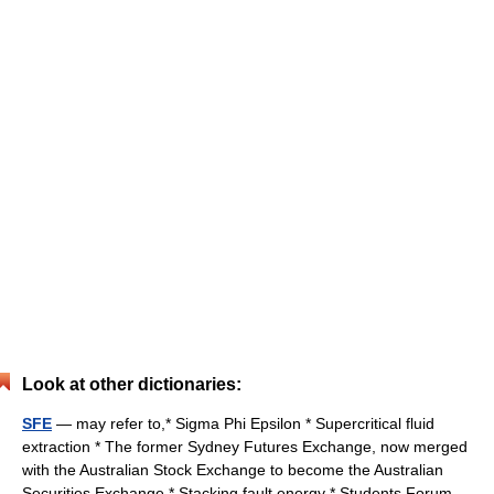
Look at other dictionaries:
SFE
— may refer to,* Sigma Phi Epsilon * Supercritical fluid
extraction * The former Sydney Futures Exchange, now merged
with the Australian Stock Exchange to become the Australian
Securities Exchange * Stacking fault energy * Students Forum