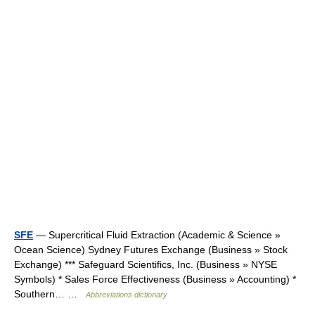
SFE
— Supercritical Fluid Extraction (Academic & Science »
Ocean Science) Sydney Futures Exchange (Business » Stock
Exchange) *** Safeguard Scientifics, Inc. (Business » NYSE
Symbols) * Sales Force Effectiveness (Business » Accounting) *
Southern… …
Abbreviations dictionary