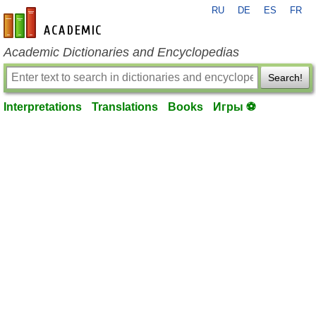
RU
DE
ES
FR
en-academic.com
Academic Dictionaries and Encyclopedias
Search!
Interpretations
Translations
Books
Игры ⚽