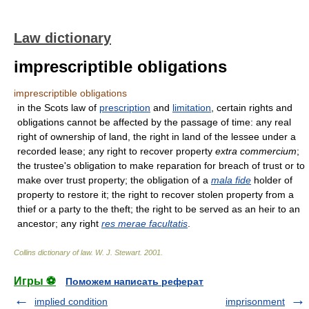
Law dictionary
imprescriptible obligations
imprescriptible obligations
in the Scots law of
prescription
and
limitation
, certain rights and
obligations cannot be affected by the passage of time: any real
right of ownership of land, the right in land of the lessee under a
recorded lease; any right to recover property
extra commercium
;
the trustee's obligation to make reparation for breach of trust or to
make over trust property; the obligation of a
mala fide
holder of
property to restore it; the right to recover stolen property from a
thief or a party to the theft; the right to be served as an heir to an
ancestor; any right
res merae facultatis
.
Collins dictionary of law.
W. J. Stewart
.
2001
.
Игры ⚽
Поможем написать реферат
implied condition
imprisonment