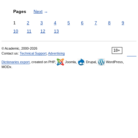
Pages
Next
→
1
2
3
4
5
6
7
8
9
10
11
12
13
© Academic, 2000-2026
18+
Contact us:
Technical Support
,
Advertising
Dictionaries export
, created on PHP,
Joomla,
Drupal,
WordPress,
MODx.