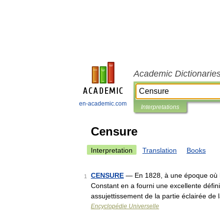
Academic Dictionarie
en-academic.com
Interpretations
Censure
Interpretation
Translation
Books
CENSURE
— En 1828, à une époque où l’
1
Constant en a fourni une excellente défini
assujettissement de la partie éclairée de
Encyclopédie Universelle