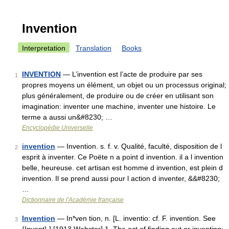
Invention
Interpretation
Translation
Books
INVENTION
— L’invention est l’acte de produire par ses
1
propres moyens un élément, un objet ou un processus original;
plus généralement, de produire ou de créer en utilisant son
imagination: inventer une machine, inventer une histoire. Le
terme a aussi un&#8230; …
Encyclopédie Universelle
invention
— Invention. s. f. v. Qualité, faculté, disposition de l
2
esprit à inventer. Ce Poëte n a point d invention. il a l invention
belle, heureuse. cet artisan est homme d invention, est plein d
invention. Il se prend aussi pour l action d inventer, &&#8230;
…
Dictionnaire de l'Académie française
Invention
— In*ven tion, n. [L. inventio: cf. F. invention. See
3