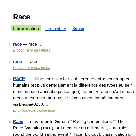
Race
Interpretation
Translation
Books
race
— race …
1
Dictionnaire des rimes
racé
— racé …
2
Dictionnaire des rimes
RACE
— Utilisé pour signifier la différence entre les groupes
3
humains (et plus généralement la différence des types au sein
d’une espèce animale quelconque), le mot « race » s’attache à
des caractères apparents, le plus souvent immédiatement
visibles.&#8230; …
Encyclopédie Universelle
Race
— may refer to:General* Racing competitions ** The
4
Race (yachting race), or La course du millénaire , a no rules
round the world sailing event * Race (biology), classification of