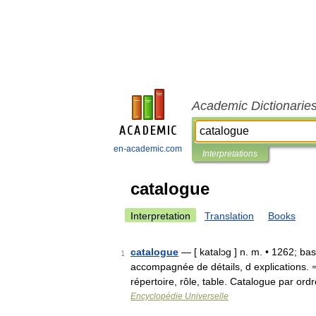
Academic Dictionarie
en-academic.com
Interpretations
catalogue
Interpretation
Translation
Books
catalogue
— [ katalɔg ] n. m. • 1262; bas
1
accompagnée de détails, d explications. 
répertoire, rôle, table. Catalogue par o
Encyclopédie Universelle