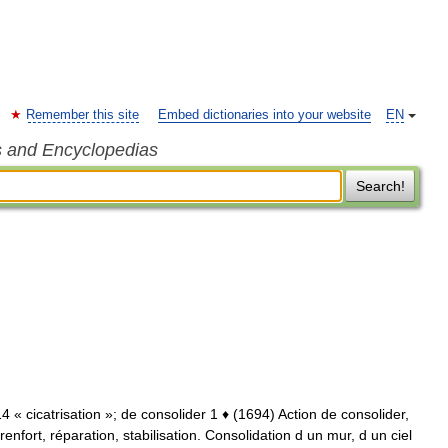
Remember this site
Embed dictionaries into your website
EN
s and Encyclopedias
Search!
1314 « cicatrisation »; de consolider 1 ♦ (1694) Action de consolider,
enfort, réparation, stabilisation. Consolidation d un mur, d un ciel