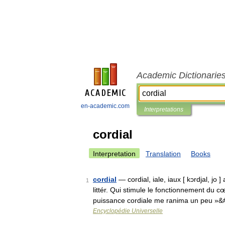
Academic Dictionarie
en-academic.com
Interpretations
cordial
Interpretation
Translation
Books
cordial
— cordial, iale, iaux [ kɔrdjal, jo ]
1
littér. Qui stimule le fonctionnement du c
puissance cordiale me ranima un peu »
Encyclopédie Universelle