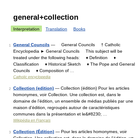
general+collection
Interpretation
Translation
Books
General Councils
— General Councils † Catholic
1
Encyclopedia ► General Councils This subject will be
treated under the following heads: ♦ Definition ♦
Classification ♦ Historical Sketch ♦ The Pope and General
Councils ♦ Composition of …
Catholic encyclopedia
Collection (edition)
— Collection (édition) Pour les articles
2
homonymes, voir Collection. Une collection est, dans le
domaine de l’édition, un ensemble de médias publiés par une
maison d’édition, regroupés autour de caractéristiques
communes dans la présentation et le&#8230; …
Wikipédia en Français
Collection (Édition)
— Pour les articles homonymes, voir
3