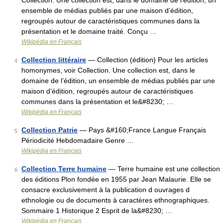
Collection. Une collection est, dans le domaine de l’édition, un
ensemble de médias publiés par une maison d’édition,
regroupés autour de caractéristiques communes dans la
présentation et le domaine traité. Conçu …
Wikipédia en Français
Collection littéraire
— Collection (édition) Pour les articles
4
homonymes, voir Collection. Une collection est, dans le
domaine de l’édition, un ensemble de médias publiés par une
maison d’édition, regroupés autour de caractéristiques
communes dans la présentation et le&#8230; …
Wikipédia en Français
Collection Patrie
— Pays &#160;France Langue Français
5
Périodicité Hebdomadaire Genre …
Wikipédia en Français
Collection Terre humaine
— Terre humaine est une collection
6
des éditions Plon fondée en 1955 par Jean Malaurie. Elle se
consacre exclusivement à la publication d ouvrages d
ethnologie ou de documents à caractères ethnographiques.
Sommaire 1 Historique 2 Esprit de la&#8230; …
Wikipédia en Français