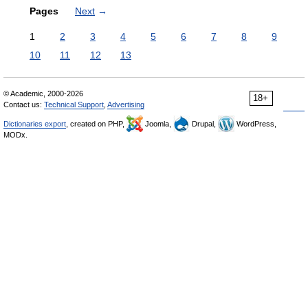
Pages
Next
→
1
2
3
4
5
6
7
8
9
10
11
12
13
© Academic, 2000-2026
18+
Contact us:
Technical Support
,
Advertising
Dictionaries export
, created on PHP,
Joomla,
Drupal,
WordPress,
MODx.