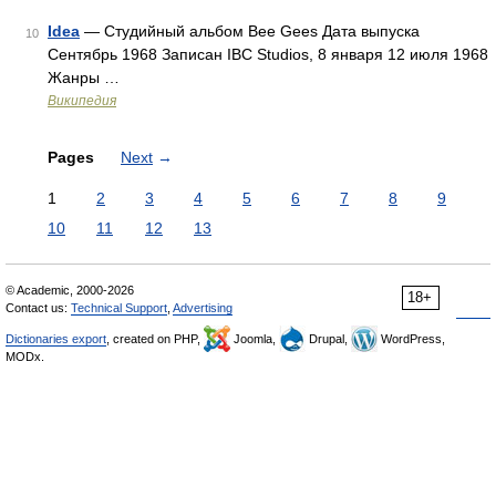
Idea
— Студийный альбом Bee Gees Дата выпуска
10
Сентябрь 1968 Записан IBC Studios, 8 января 12 июля 1968
Жанры …
Википедия
Pages
Next
→
1
2
3
4
5
6
7
8
9
10
11
12
13
© Academic, 2000-2026
18+
Contact us:
Technical Support
,
Advertising
Dictionaries export
, created on PHP,
Joomla,
Drupal,
WordPress,
MODx.