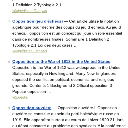
1 Définition 2 Typologie 2.1 …
Wikipédia en Français
Opposition (jeu d'échecs)
— Cet article utilise la notation
7
algébrique pour décrire des coups du jeu d échecs. Au jeu d
échecs, l opposition est un concept qui joue un rôle essentiel
dans de nombreuses finales. Sommaire 1 Définition 2
Typologie 2.1 Loi des deux cases …
Wikipédia en Français
Opposition to the War of 1812 in the United States
—
8
Opposition to the War of 1812 was widespread in the United
States, especially in New England. Many New Englanders
opposed the conflict on political, economic, and religious
grounds. Contents 1 Background 2 Official opposition 3
Popular opposition …
Wikipedia
Opposition ouvriere
— Opposition ouvrière L Opposition
9
ouvrière se constitue au sein du parti bolchévique russe en
1919. Elle apparaîtra surtout au cours de l hiver 1920 21, lors
du débat consacré au problème des syndicats. A la conférence