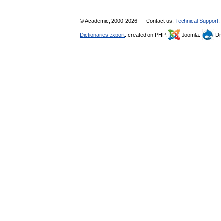
© Academic, 2000-2026
Contact us:
Technical Support
,
Dictionaries export
, created on PHP,
Joomla,
Dr