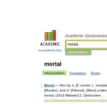
Academic Dictionarie
en-academic.com
Interpretations
mortal
Interpretation
Translation
Books
Mortal
— Mor tal, a. [F. mortel, L. mortali
1
{Murder}, and cf. {Filemot}, {Mere} a lake
mortal. [1913 Webster] 2. Destructive …
The Collaborative International Dictionary of Eng