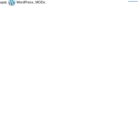
upal,
WordPress, MODx.