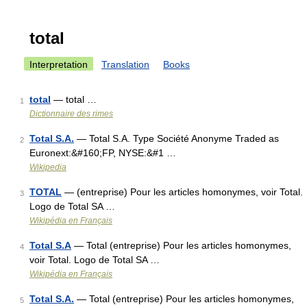
total
Interpretation
Translation
Books
total
— total …
1
Dictionnaire des rimes
Total S.A.
— Total S.A. Type Société Anonyme Traded as
2
Euronext:&#160;FP, NYSE:&#1 …
Wikipedia
TOTAL
— (entreprise) Pour les articles homonymes, voir Total.
3
Logo de Total SA …
Wikipédia en Français
Total S.A
— Total (entreprise) Pour les articles homonymes,
4
voir Total. Logo de Total SA …
Wikipédia en Français
Total S.A.
— Total (entreprise) Pour les articles homonymes,
5