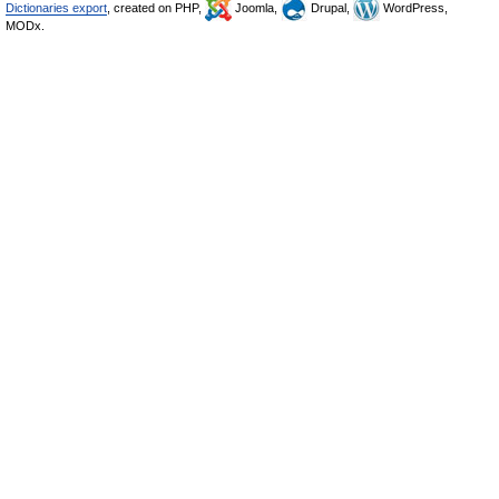
Dictionaries export
, created on PHP,
Joomla,
Drupal,
WordPress,
MODx.