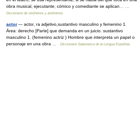
obra musical, ejecutante; cómico y comediante se aplican… …
Diccionario de sinónimos y antónimos
actor
— actor, ra adjetivo,sustantivo masculino y femenino 1.
Área: derecho [Parte] que demanda en un juicio. sustantivo
masculino 1. (femenino actriz ) Hombre que interpreta un papel o
personaje en una obra …
Diccionario Salamanca de la Lengua Española