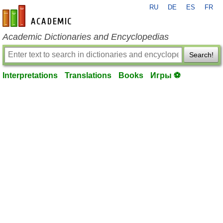
RU
DE
ES
FR
en-academic.com
Academic Dictionaries and Encyclopedias
Search!
Interpretations
Translations
Books
Игры ⚽