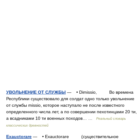
УВОЛЬНЕНИЕ ОТ СЛУЖБЫ
— • Dimissio, Во времена
Республики существовало для солдат одно только увольнение
от службы missio, которое наступало не после известного
определенного числа лет, а по совершении пехотинцами 20 ти,
а всадниками 10 ти военных походов… …
Реальный словарь
классических древностей
Exauctorare
— • Exauctorare (существительное