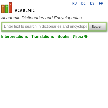
RU
DE
ES
FR
en-academic.com
Academic Dictionaries and Encyclopedias
Search!
Interpretations
Translations
Books
Игры ⚽