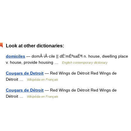
Look at other dictionaries:
domiciles
— domÂ·iÂ·cile || dÉ’mÉªsaÉªl n. house, dwelling place
v. house, provide housing …
English contemporary dictionary
Cougars de Detroit
— Red Wings de Détroit Red Wings de
Détroit …
Wikipédia en Français
Cougars de Détroit
— Red Wings de Détroit Red Wings de
Détroit …
Wikipédia en Français