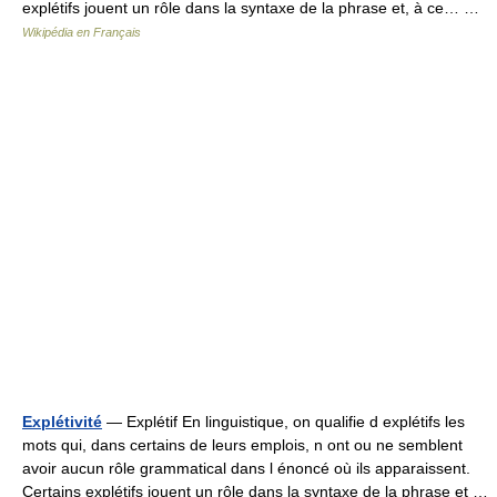
explétifs jouent un rôle dans la syntaxe de la phrase et, à ce… …
Wikipédia en Français
Explétivité
— Explétif En linguistique, on qualifie d explétifs les
mots qui, dans certains de leurs emplois, n ont ou ne semblent
avoir aucun rôle grammatical dans l énoncé où ils apparaissent.
Certains explétifs jouent un rôle dans la syntaxe de la phrase et …