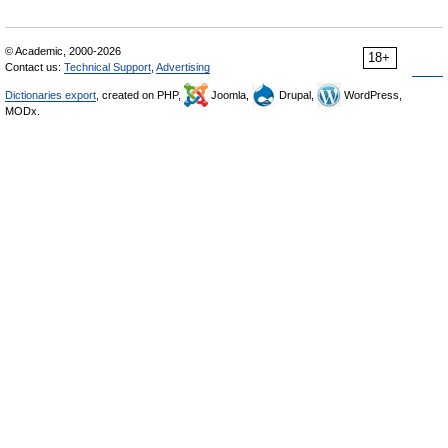
© Academic, 2000-2026
18+
Contact us:
Technical Support
,
Advertising
Dictionaries export
, created on PHP,
Joomla,
Drupal,
WordPress,
MODx.