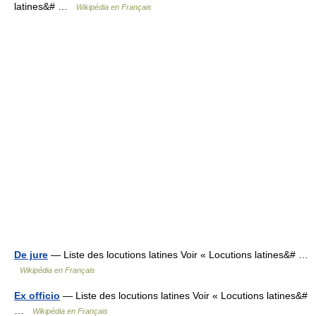
latines&# …
Wikipédia en Français
De jure
— Liste des locutions latines Voir « Locutions latines&# …
Wikipédia en Français
Ex officio
— Liste des locutions latines Voir « Locutions latines&#
…
Wikipédia en Français