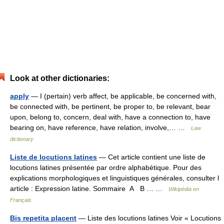
Look at other dictionaries:
apply
— I (pertain) verb affect, be applicable, be concerned with,
be connected with, be pertinent, be proper to, be relevant, bear
upon, belong to, concern, deal with, have a connection to, have
bearing on, have reference, have relation, involve,… …
Law
dictionary
Liste de locutions latines
— Cet article contient une liste de
locutions latines présentée par ordre alphabétique. Pour des
explications morphologiques et linguistiques générales, consulter l
article : Expression latine. Sommaire A B … …
Wikipédia en
Français
Bis repetita placent
— Liste des locutions latines Voir « Locutions