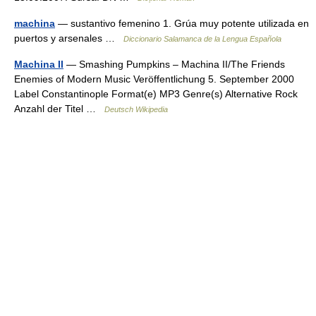
machina
— sustantivo femenino 1. Grúa muy potente utilizada en
puertos y arsenales …
Diccionario Salamanca de la Lengua Española
Machina II
— Smashing Pumpkins – Machina II/The Friends
Enemies of Modern Music Veröffentlichung 5. September 2000
Label Constantinople Format(e) MP3 Genre(s) Alternative Rock
Anzahl der Titel …
Deutsch Wikipedia