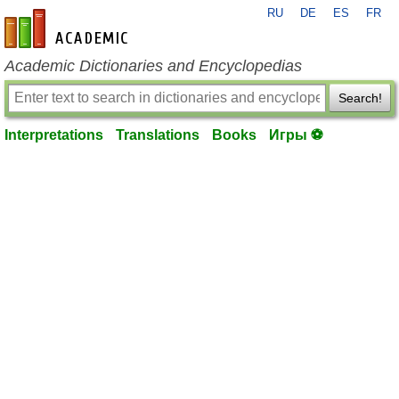
RU
DE
ES
FR
en-academic.com
Academic Dictionaries and Encyclopedias
Search!
Interpretations
Translations
Books
Игры ⚽