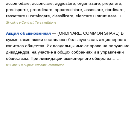
accomodare, acconciare, aggiustare, organizzare, preparare,
predisporre, preordinare, apparecchiare, assestare, riordinare,
rassettare □ catalogare, classificare, elencare □ strutturare □… …
Sinonimi e Contrari. Terza edizione
Акция обыкновенная
— (ORDINARE, COMMON SHARE) В
сумме такие акции составляют большую часть акционерного
капитала общества. Их владельцы имеют право на получение
дивидендов, на участие в общих собраниях и в управлении
обществом. При ликвидации акционерного общества… …
Финансы и биржа: словарь терминов