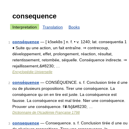
consequence
Interpretation
Translation
Books
conséquence
— [ kɔ̃sekɑ̃s ] n. f. • v. 1240; lat. consequentia 1
1
♦ Suite qu une action, un fait entraîne. ⇒ contrecoup,
développement, effet, prolongement, réaction, résultat,
retentissement, retombée, séquelle. Conséquence indirecte. ⇒
rejaillissement,&#8230; …
Encyclopédie Universelle
conséquence
— CONSÉQUENCE. s. f. Conclusion tirée d une
2
ou de plusieurs propositions. Tirer une conséquence. La
conséquence qu on en tire est juste. La conséquence est
fausse. La conséquence est mal tirée. Nier une conséquence.
Prouver une conséquence. f♛/b]&#8230; …
Dictionnaire de l'Académie Française 1798
consequence
— Consequence. s. f. Conclusion tirée d une ou
3